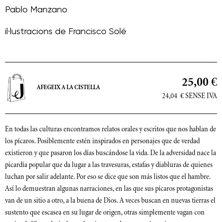
Pablo Manzano
il·lustracions de
Francisco Solé
25,00 €
AFEGEIX A LA CISTELLA
24,04
€
SENSE IVA
En todas las culturas encontramos relatos orales y escritos que nos hablan de
los pícaros. Posiblemente estén inspirados en personajes que de verdad
existieron y que pasaron los días buscándose la vida. De la adversidad nace la
picardía popular que da lugar a las travesuras, estafas y diabluras de quienes
luchan por salir adelante. Por eso se dice que son más listos que el hambre.
Así lo demuestran algunas narraciones, en las que sus pícaros protagonistas
van de un sitio a otro, a la buena de Dios. A veces buscan en nuevas tierras el
sustento que escasea en su lugar de origen, otras simplemente vagan con