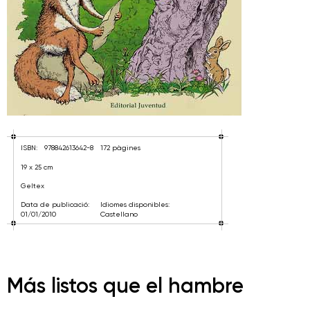
ISBN:
978842613642-8
172 pàgines
19 x 25 cm
Geltex
Data de publicació:
Idiomes disponibles:
01/01/2010
Castellano
Más listos que el hambre