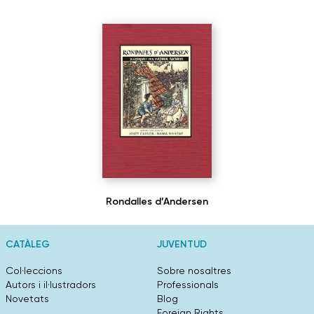
Rondalles d’Andersen
CATÀLEG
JUVENTUD
Col·leccions
Sobre nosaltres
Autors i il·lustradors
Professionals
Novetats
Blog
Foreign Rights