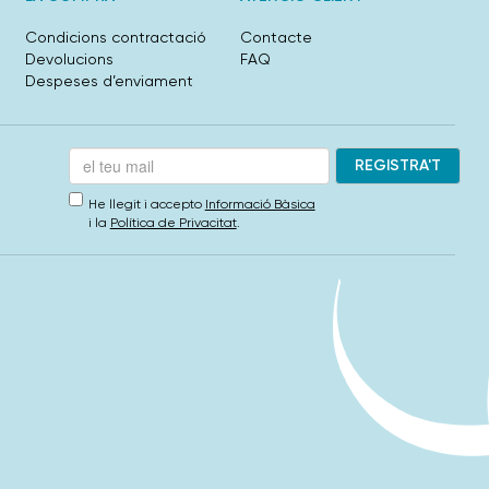
Condicions contractació
Contacte
Devolucions
FAQ
Despeses d’enviament
He llegit i accepto
Informació Bàsica
i la
Política de Privacitat
.