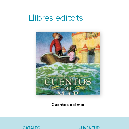
Llibres editats
Cuentos del mar
CATÀLEG
JUVENTUD