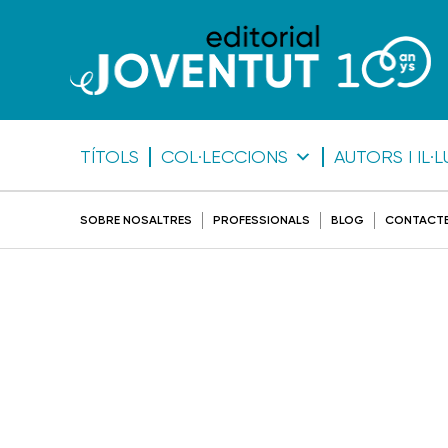
TÍTOLS
COL·LECCIONS
AUTORS I IL
SOBRE NOSALTRES
PROFESSIONALS
BLOG
CONTACT