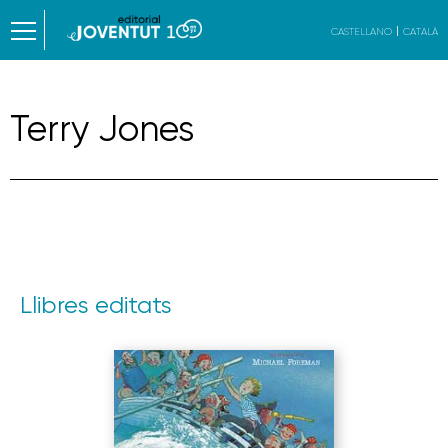
CASTELLANO
CATALÀ
Terry Jones
Llibres editats