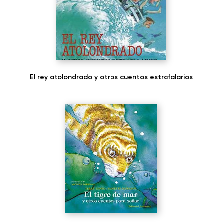
El rey atolondrado y otros cuentos estrafalarios