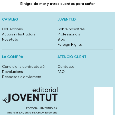
El tigre de mar y otros cuentos para soñar
CATÀLEG
JUVENTUD
Col·leccions
Sobre nosaltres
Autors i il·lustradors
Professionals
Novetats
Blog
Foreign Rights
LA COMPRA
ATENCIÓ CLIENT
Condicions contractació
Contacte
Devolucions
FAQ
Despeses d’enviament
EDITORIAL JUVENTUD S.A.
València 304, entlo 1ºB. 08009 Barcelona