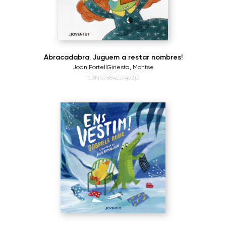
Abracadabra. Juguem a restar nombres!
Joan Portell
Ginesta, Montse
ISBN:9788426149312