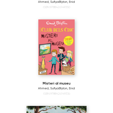
Ahmed, Sufiya
Blyton, Enid
ISBN:9788426149350
Misteri al museu
Ahmed, Sufiya
Blyton, Enid
ISBN:9788426149336