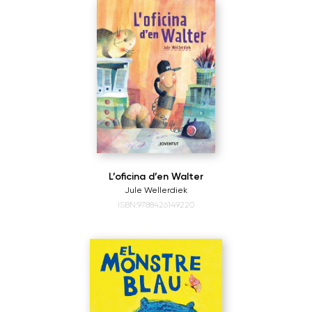
L’oficina d’en Walter
Jule Wellerdiek
ISBN:9788426149220