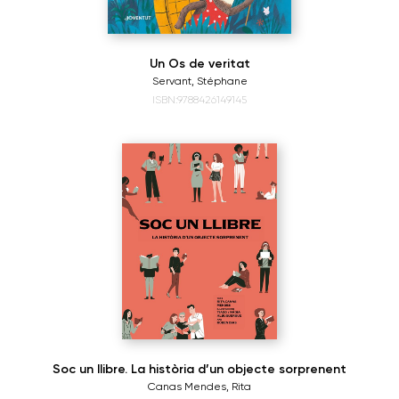
Un Os de veritat
Servant, Stéphane
ISBN:9788426149145
Soc un llibre. La història d’un objecte sorprenent
Canas Mendes, Rita