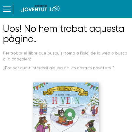
Ups! No hem trobat aquesta
pàgina!
Per trobar el llibre que busquis, torna a l'inici de la web o busca
a la capçalera.
¿Pot ser que t'interessi alguna de les nostres novetats ?