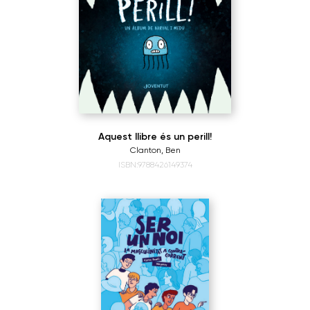
Aquest llibre és un perill!
Clanton, Ben
ISBN:9788426149374