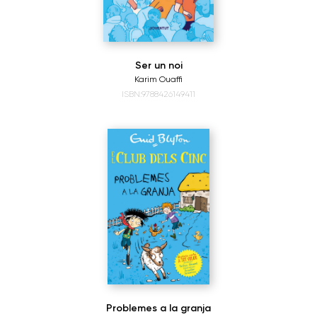
Ser un noi
Karim Ouaffi
ISBN:9788426149411
Problemes a la granja