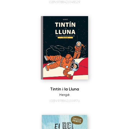
ISBN:9788426148629
Tintín i la Lluna
Hergé
ISBN:9788426149176