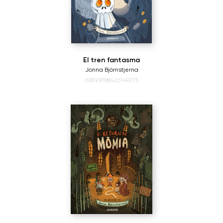
El tren fantasma
Jonna Björnstjerna
ISBN:9788426149275