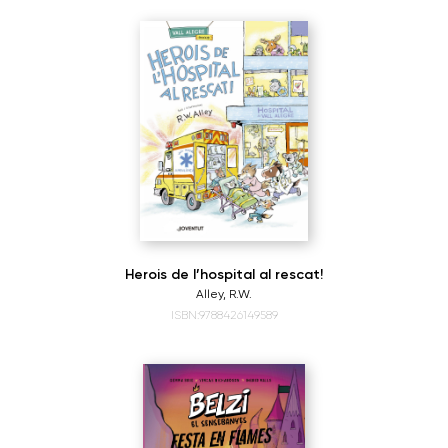
Herois de l’hospital al rescat!
Alley, R.W.
ISBN:9788426149589