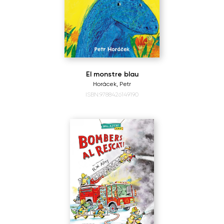
El monstre blau
Horácek, Petr
ISBN:9788426149190