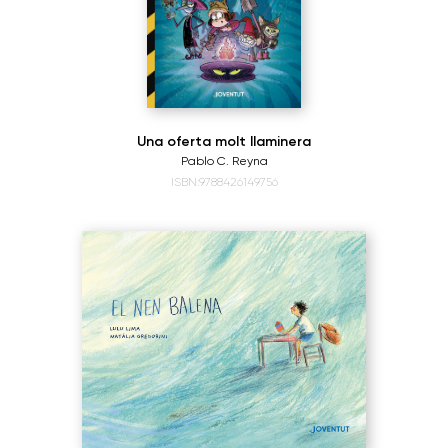
Una oferta molt llaminera
Pablo C. Reyna
ISBN:9788426149756