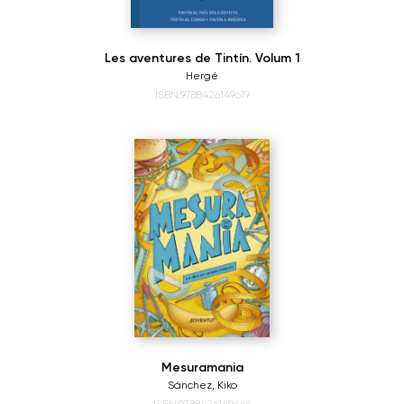
Les aventures de Tintín. Volum 1
Hergé
ISBN:9788426149619
Mesuramania
Sánchez, Kiko