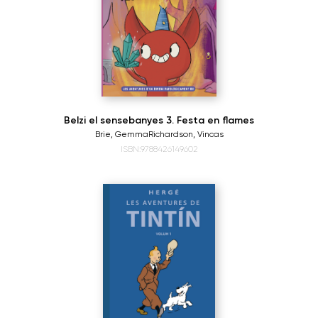
Belzi el sensebanyes 3. Festa en flames
Brie, Gemma
Richardson, Vincas
ISBN:9788426149602