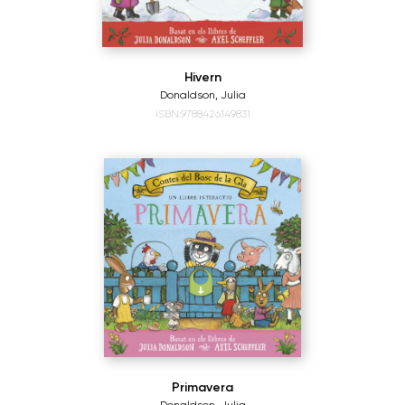
Hivern
Donaldson, Julia
ISBN:9788426149831
Primavera