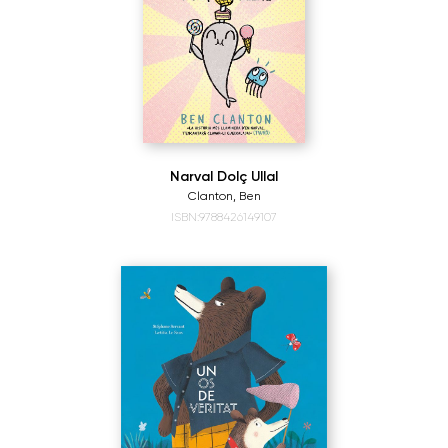
Narval Dolç Ullal
Clanton, Ben
ISBN:9788426149107