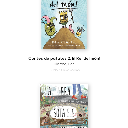
Contes de patates 2. El Rei del món!
Clanton, Ben
ISBN:9788426149046