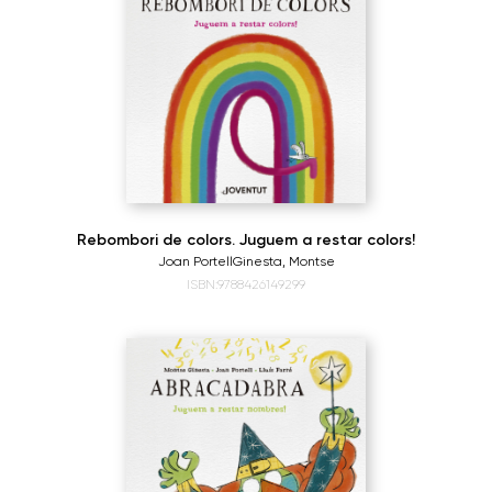
Rebombori de colors. Juguem a restar colors!
Joan Portell
Ginesta, Montse
ISBN:9788426149299