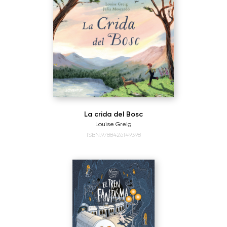
La crida del Bosc
Louise Greig
ISBN:9788426149398