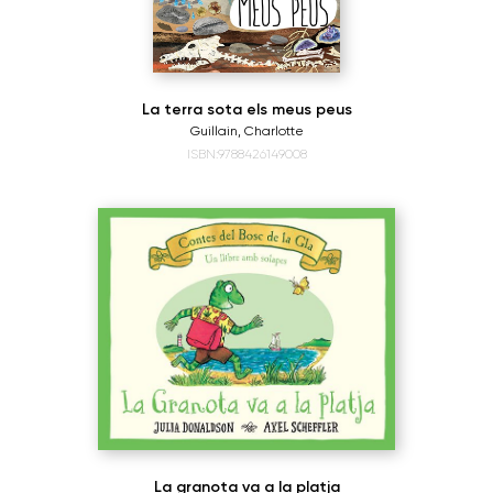
La terra sota els meus peus
Guillain, Charlotte
ISBN:9788426149008
La granota va a la platja