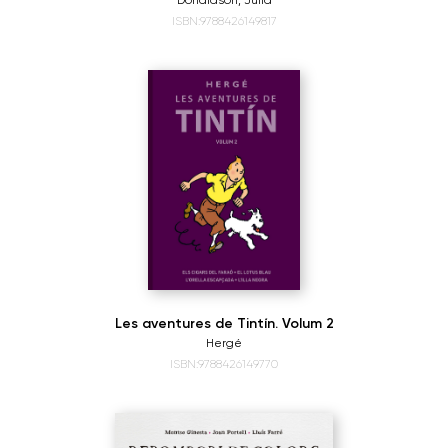
Donaldson, Julia
ISBN:9788426149817
Les aventures de Tintín. Volum 2
Hergé
ISBN:9788426149770