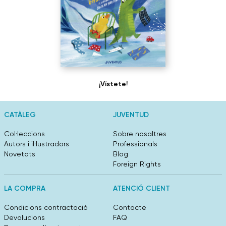
¡Vístete!
CATÀLEG
JUVENTUD
Col·leccions
Sobre nosaltres
Autors i il·lustradors
Professionals
Novetats
Blog
Foreign Rights
LA COMPRA
ATENCIÓ CLIENT
Condicions contractació
Contacte
Devolucions
FAQ