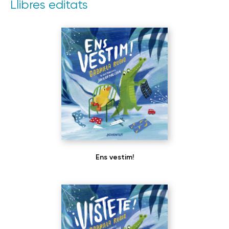
Llibres editats
Ens vestim!