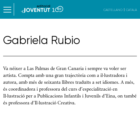
CASTELLANO
CATALÀ
Gabriela Rubio
Va néixer a Las Palmas de Gran Canaria i sempre va voler ser
artista. Compta amb una gran trajectòria com a il·lustradora i
autora, amb més de seixanta llibres traduïts a set idiomes. A més,
és coordinadora i professora del curs d’especialització en
Il·lustració per a Publicacions Infantils i Juvenils d’Eina, on també
és professora d’Il·lustració Creativa.