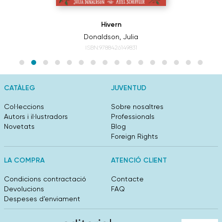
Hivern
Donaldson, Julia
ISBN:9788426149831
CATÀLEG
JUVENTUD
Col·leccions
Sobre nosaltres
Autors i il·lustradors
Professionals
Novetats
Blog
Foreign Rights
LA COMPRA
ATENCIÓ CLIENT
Condicions contractació
Contacte
Devolucions
FAQ
Despeses d’enviament