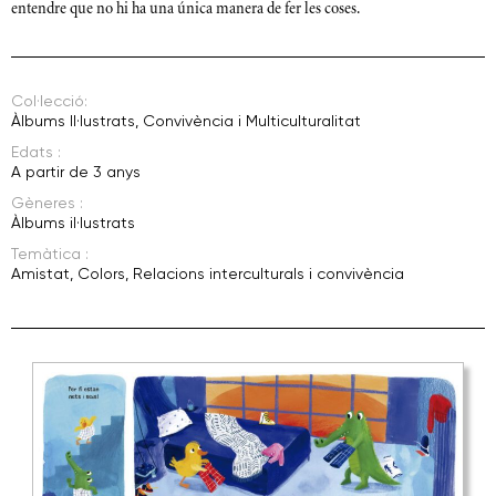
entendre que no hi ha una única manera de fer les coses.
Col·lecció:
Àlbums Il·lustrats
,
Convivència i Multiculturalitat
Edats :
A partir de 3 anys
Gèneres :
Àlbums il·lustrats
Temàtica :
Amistat
,
Colors
,
Relacions interculturals i convivència