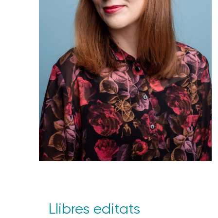
Llibres editats