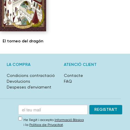
El torneo del dragón
LA COMPRA
ATENCIÓ CLIENT
Condicions contractació
Contacte
Devolucions
FAQ
Despeses d’enviament
He llegit i accepto
Informació Bàsica
i la
Política de Privacitat
.