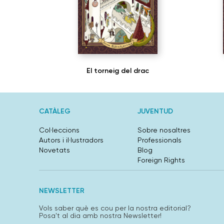
El torneig del drac
CATÀLEG
JUVENTUD
Col·leccions
Sobre nosaltres
Autors i il·lustradors
Professionals
Novetats
Blog
Foreign Rights
NEWSLETTER
Vols saber què es cou per la nostra editorial?
Posa't al dia amb nostra Newsletter!