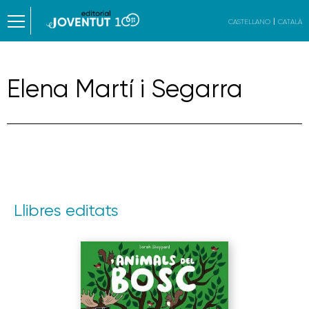
CASTELLANO
CATALÀ
Elena Martí i Segarra
Llibres editats