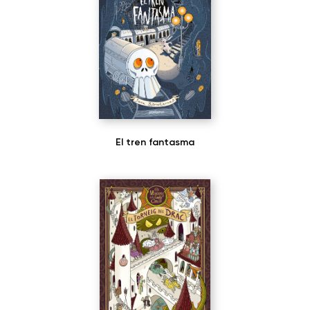
El tren fantasma