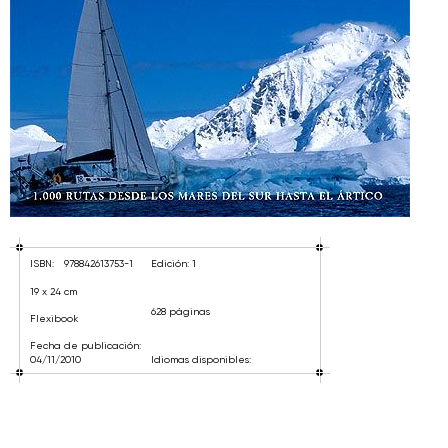
ISBN:
978842613753-1
Edición: 1
19 x 24 cm
628 páginas
Flexibook
Fecha de publicación:
04/11/2010
Idiomas disponibles: