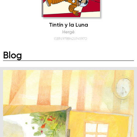
Tintín y la Luna
Hergé
ISBN:9788426145970
Blog