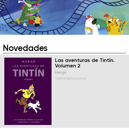
Novedades
Las aventuras de Tintín.
Volumen 2
Hergé
ISBN:9788426149763