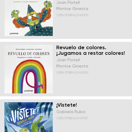
Joan Portell
Montse Ginesta
ISBN:9788426149305
Revuelo de colores.
¡Jugamos a restar colores!
Joan Portell
Montse Ginesta
ISBN:9788426149282
¡Vístete!
Gabriela Rubio
ISBN:9788426149787