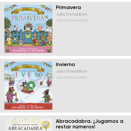
Primavera
Julia Donaldson
ISBN:9788426149800
Invierno
Julia Donaldson
ISBN:9788426149824
Abracadabra. ¡Jugamos a
restar números!