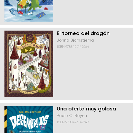
El torneo del dragón
Jonna Björnstjerna
ISBN:9788426149664
Una oferta muy golosa
Pablo C. Reyna
ISBN:9788426149749