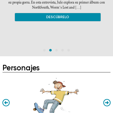
su propia gorra. En esta entrevista, Jule explora su primer álbum con
NorthSouth, Worm’s Lost and […]
a.
Personajes