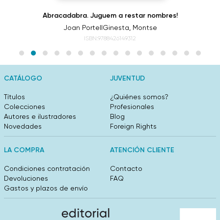
Abracadabra. Juguem a restar nombres!
Joan Portell
Ginesta, Montse
ISBN:9788426149312
CATÁLOGO
JUVENTUD
Títulos
¿Quiénes somos?
Colecciones
Profesionales
Autores e ilustradores
Blog
Novedades
Foreign Rights
LA COMPRA
ATENCIÓN CLIENTE
Condiciones contratación
Contacto
Devoluciones
FAQ
Gastos y plazos de envío