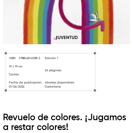
ISBN:
978842614928-2
Edición: 1
19 x 19 cm
24 páginas
Cartón
Fecha de publicación:
Idiomas disponibles:
01/06/2026
Castellano
Revuelo de colores. ¡Jugamos
a restar colores!