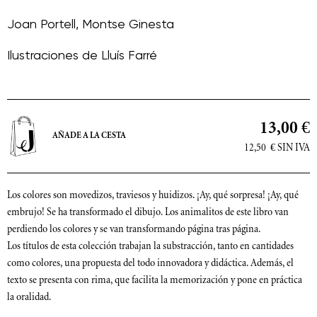
Joan Portell
,
Montse Ginesta
Ilustraciones de
Lluís Farré
13,00 €
AÑADE A LA CESTA
12,50
€
SIN IVA
Los colores son movedizos, traviesos y huidizos. ¡Ay, qué sorpresa! ¡Ay, qué
embrujo! Se ha transformado el dibujo. Los animalitos de este libro van
perdiendo los colores y se van transformando página tras página.
Los títulos de esta colección trabajan la substracción, tanto en cantidades
como colores, una propuesta del todo innovadora y didáctica. Además, el
texto se presenta con rima, que facilita la memorización y pone en práctica
la oralidad.