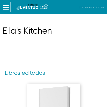
CASTELLANO
CATALÀ
Ella's Kitchen
Libros editados