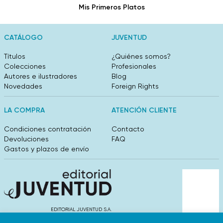
Mis Primeros Platos
CATÁLOGO
JUVENTUD
Títulos
¿Quiénes somos?
Colecciones
Profesionales
Autores e ilustradores
Blog
Novedades
Foreign Rights
LA COMPRA
ATENCIÓN CLIENTE
Condiciones contratación
Contacto
Devoluciones
FAQ
Gastos y plazos de envío
EDITORIAL JUVENTUD S.A.
València 304, entlo 1ºB. 08009 Barcelona