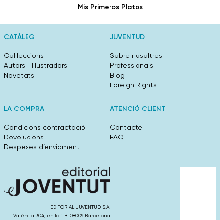
Mis Primeros Platos
CATÀLEG
JUVENTUD
Col·leccions
Sobre nosaltres
Autors i il·lustradors
Professionals
Novetats
Blog
Foreign Rights
LA COMPRA
ATENCIÓ CLIENT
Condicions contractació
Contacte
Devolucions
FAQ
Despeses d’enviament
EDITORIAL JUVENTUD S.A.
València 304, entlo 1ºB. 08009 Barcelona