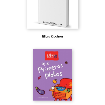
Ella’s Kitchen