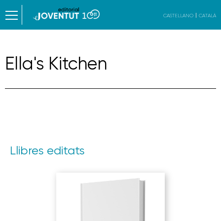
CASTELLANO
CATALÀ
Ella's Kitchen
Llibres editats