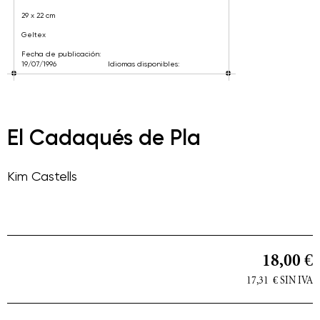
29 x 22 cm
Geltex
Fecha de publicación:
19/07/1996
Idiomas disponibles:
El Cadaqués de Pla
Kim Castells
18,00 €
17,31
€
SIN IVA