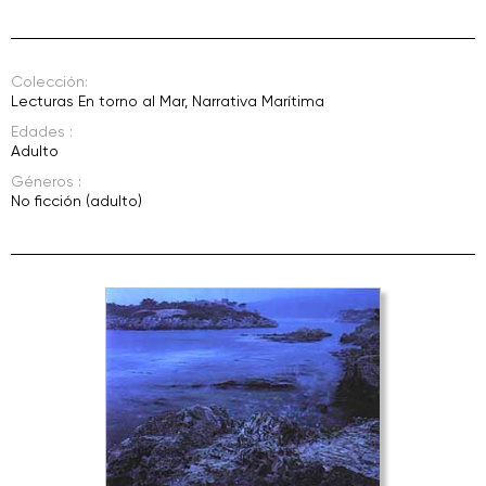
Colección:
Lecturas En torno al Mar
,
Narrativa Marítima
Edades :
Adulto
Géneros :
No ficción (adulto)