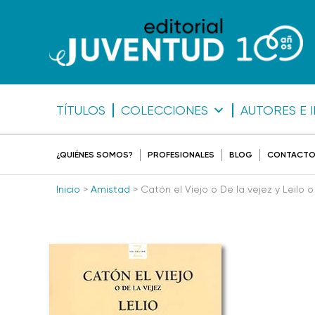
TÍTULOS
COLECCIONES
AUTORES E 
¿QUIÉNES SOMOS?
PROFESIONALES
BLOG
CONTACT
Inicio
>
Amistad
> Catón el Viejo o De la vejez y Leilo 