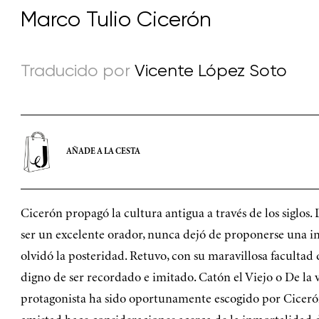
Marco Tulio Cicerón
Traducido por
Vicente López Soto
AÑADE A LA CESTA
Cicerón propagó la cultura antigua a través de los siglos.
ser un excelente orador, nunca dejó de proponerse una i
olvidó la posteridad. Retuvo, con su maravillosa faculta
digno de ser recordado e imitado. Catón el Viejo o De la ve
protagonista ha sido oportunamente escogido por Cicerón p