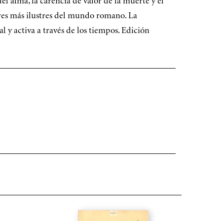
l alma, la carencia de valor de la muerte y el
bres más ilustres del mundo romano. La
al y activa a través de los tiempos. Edición