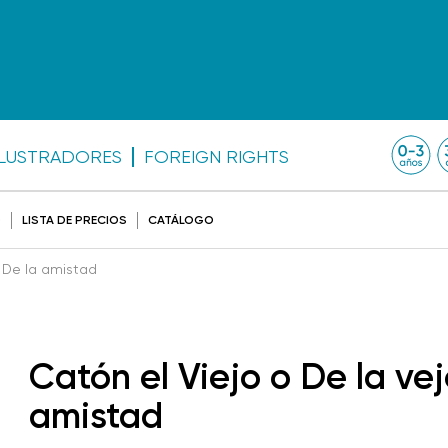
ILUSTRADORES
FOREIGN RIGHTS
O
LISTA DE PRECIOS
CATÁLOGO
o De la amistad
Catón el Viejo o De la vej
amistad