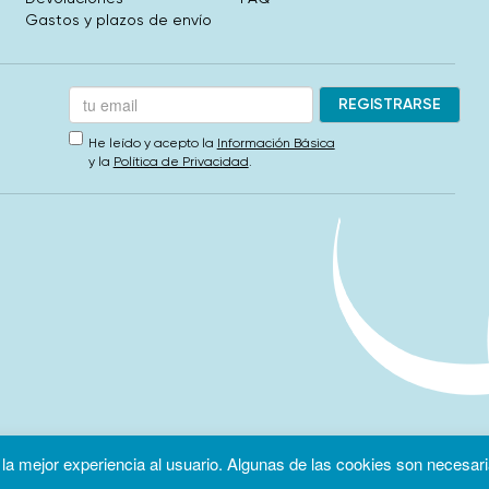
Gastos y plazos de envío
He leído y acepto la
Información Básica
y la
Política de Privacidad
.
 la mejor experiencia al usuario. Algunas de las cookies son necesari