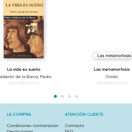
La vida es sueño
Las metamorfosis
lderón de la Barca, Pedro
Ovidio
ISBN:9788426157164
ISBN:9788426125927
LA COMPRA
ATENCIÓN CLIENTE
Condiciones contratación
Contacto
Devoluciones
FAQ