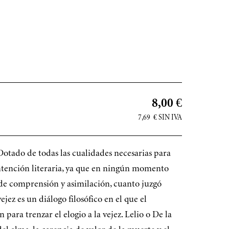
8,00 €
7,69
€
SIN IVA
 Dotado de todas las cualidades necesarias para
ntención literaria, ya que en ningún momento
d de comprensión y asimilación, cuanto juzgó
jez es un diálogo filosófico en el que el
ara trenzar el elogio a la vejez. Lelio o De la