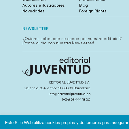
Autores e ilustradores
Blog
Novedades
Foreign Rights
NEWSLETTER
¿Quieres saber qué se cuece por nuestra editorial?
¡Ponte al día con nuestra Newsletter!
EDITORIAL JUVENTUD S.A.
València 304, entlo 1ºB. 08009 Barcelona
info@editorialjuventud.es
(+34) 93 444 18 00
Este Sitio Web utiliza cookies propias y de terceros para asegurar