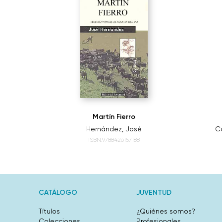
Martín Fierro
Hernández, José
Ca
ISBN:9788426157188
CATÁLOGO
JUVENTUD
Títulos
¿Quiénes somos?
Colecciones
Profesionales