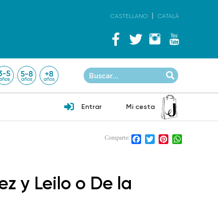
CASTELLANO
CATALÀ
Entrar
Mi cesta
Facebook
Twitter
Pinterest
WhatsApp
Comparte:
ez y Leilo o De la