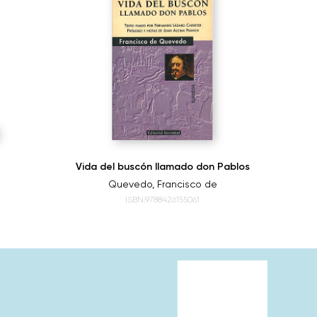
Vida del buscón llamado don Pablos
Quevedo, Francisco de
ISBN:9788426155061