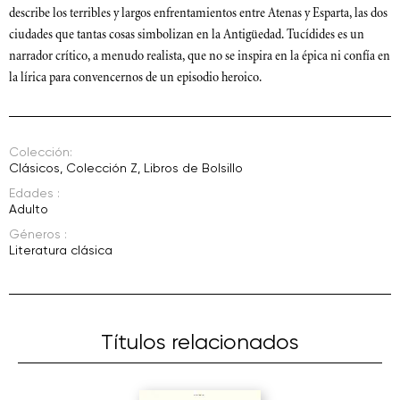
describe los terribles y largos enfrentamientos entre Atenas y Esparta, las dos
ciudades que tantas cosas simbolizan en la Antigüedad. Tucídides es un
narrador crítico, a menudo realista, que no se inspira en la épica ni confía en
la lírica para convencernos de un episodio heroico.
Colección:
Clásicos
,
Colección Z
,
Libros de Bolsillo
Edades :
Adulto
Géneros :
Literatura clásica
Títulos relacionados