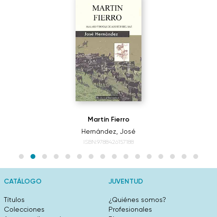
Martín Fierro
Hernández, José
ISBN:9788426157188
CATÁLOGO
JUVENTUD
Títulos
¿Quiénes somos?
Colecciones
Profesionales