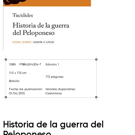
ISBN:
978842614204-7
Edición: 1
11,5 x 17,5 cm
772 páginas
Bolsillo
Fecha de publicación:
Idiomas disponibles:
01/04/2015
Castellano
Historia de la guerra del
Peloponeso