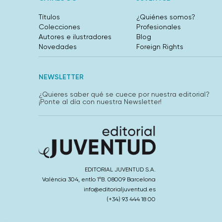
Títulos
¿Quiénes somos?
Colecciones
Profesionales
Autores e ilustradores
Blog
Novedades
Foreign Rights
NEWSLETTER
¿Quieres saber qué se cuece por nuestra editorial?
¡Ponte al día con nuestra Newsletter!
EDITORIAL JUVENTUD S.A.
València 304, entlo 1ºB. 08009 Barcelona
info@editorialjuventud.es
(+34) 93 444 18 00