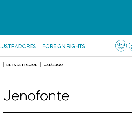
ILUSTRADORES
FOREIGN RIGHTS
O
LISTA DE PRECIOS
CATÁLOGO
Jenofonte