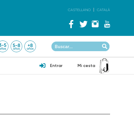
CASTELLANO
CATALÀ
Entrar
Mi cesta