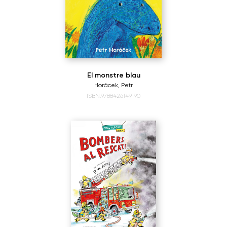
El monstre blau
Horácek, Petr
ISBN:9788426149190