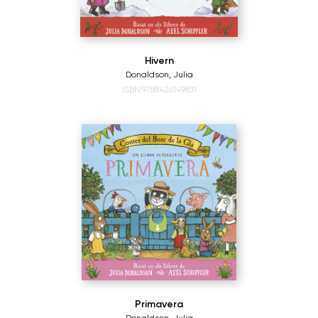
Hivern
Donaldson, Julia
ISBN:9788426149831
Primavera