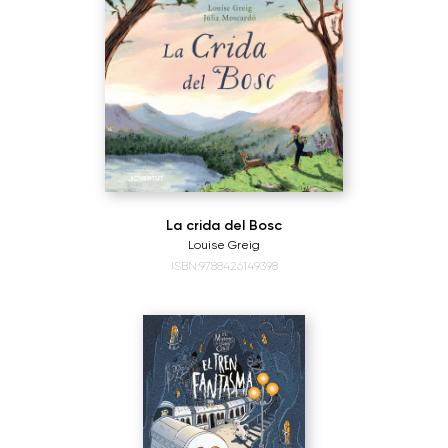
La crida del Bosc
Louise Greig
ISBN:9788426149398