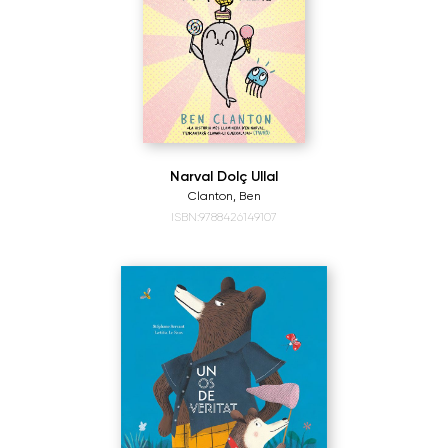
Narval Dolç Ullal
Clanton, Ben
ISBN:9788426149107