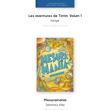
Les aventures de Tintín. Volum 1
Hergé
ISBN:9788426149619
Mesuramania
Sánchez, Kiko