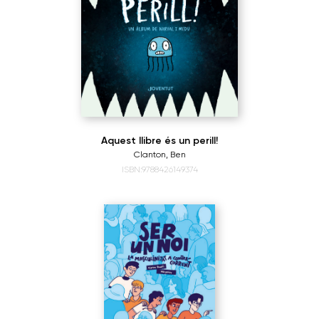
Aquest llibre és un perill!
Clanton, Ben
ISBN:9788426149374