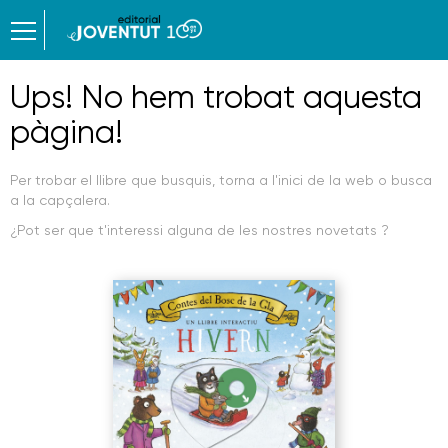
Ups! No hem trobat aquesta
pàgina!
Per trobar el llibre que busquis, torna a l'inici de la web o busca
a la capçalera.
¿Pot ser que t'interessi alguna de les nostres novetats ?