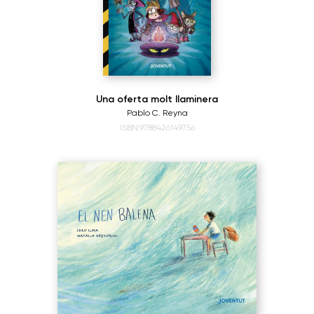
Una oferta molt llaminera
Pablo C. Reyna
ISBN:9788426149756