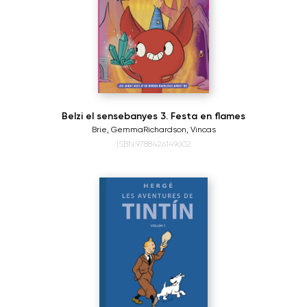
Belzi el sensebanyes 3. Festa en flames
Brie, Gemma
Richardson, Vincas
ISBN:9788426149602