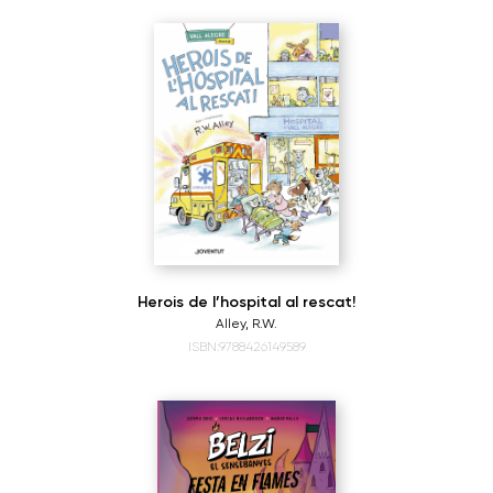
Herois de l’hospital al rescat!
Alley, R.W.
ISBN:9788426149589