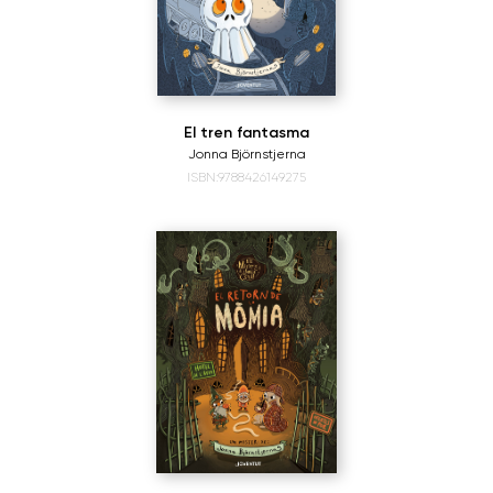
El tren fantasma
Jonna Björnstjerna
ISBN:9788426149275