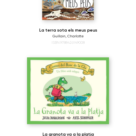
La terra sota els meus peus
Guillain, Charlotte
ISBN:9788426149008
La granota va a la platja