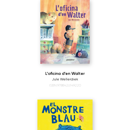
L’oficina d’en Walter
Jule Wellerdiek
ISBN:9788426149220