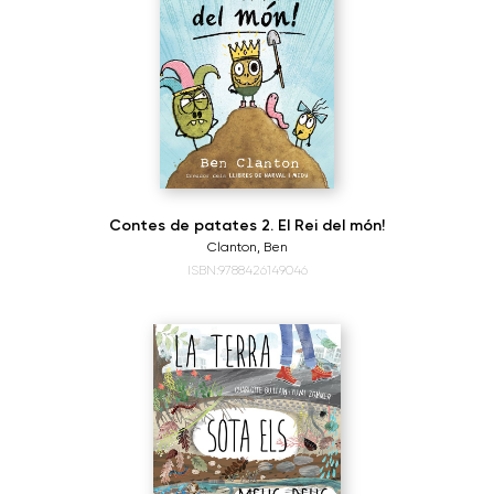
Contes de patates 2. El Rei del món!
Clanton, Ben
ISBN:9788426149046