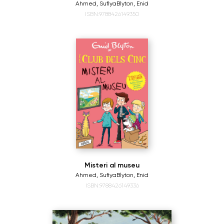
Ahmed, Sufiya
Blyton, Enid
ISBN:9788426149350
Misteri al museu
Ahmed, Sufiya
Blyton, Enid
ISBN:9788426149336