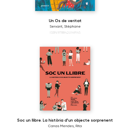
Un Os de veritat
Servant, Stéphane
ISBN:9788426149145
Soc un llibre. La història d’un objecte sorprenent
Canas Mendes, Rita