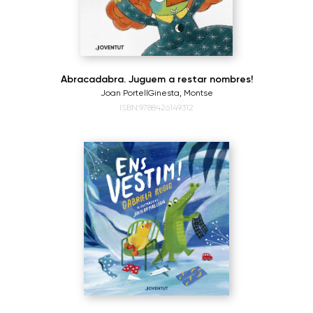
Abracadabra. Juguem a restar nombres!
Joan Portell
Ginesta, Montse
ISBN:9788426149312