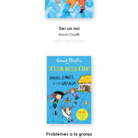
Ser un noi
Karim Ouaffi
ISBN:9788426149411
Problemes a la granja