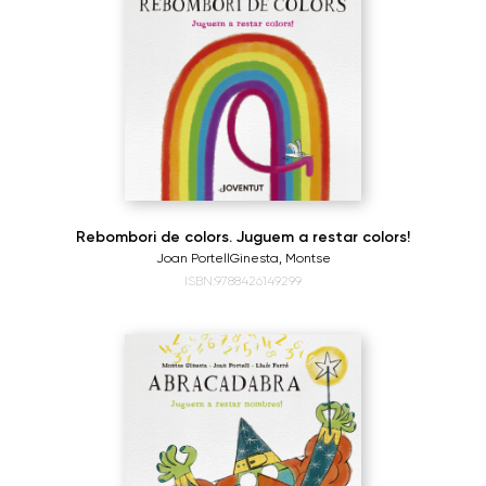
Rebombori de colors. Juguem a restar colors!
Joan Portell
Ginesta, Montse
ISBN:9788426149299