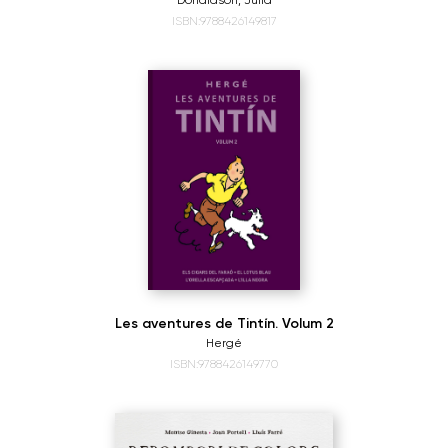
Donaldson, Julia
ISBN:9788426149817
Les aventures de Tintín. Volum 2
Hergé
ISBN:9788426149770