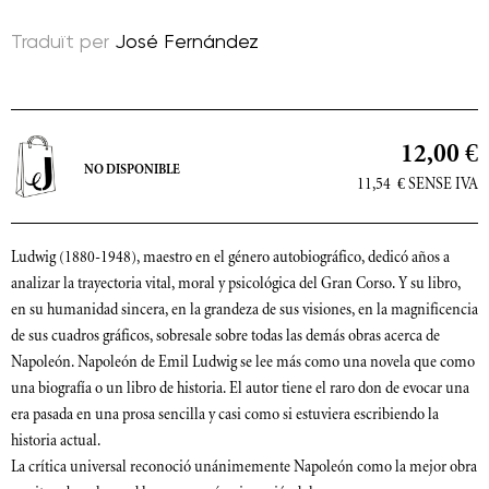
Traduït per
José Fernández
12,00 €
NO DISPONIBLE
11,54
€
SENSE IVA
Ludwig (1880-1948), maestro en el género autobiográfico, dedicó años a
analizar la trayectoria vital, moral y psicológica del Gran Corso. Y su libro,
en su humanidad sincera, en la grandeza de sus visiones, en la magnificencia
de sus cuadros gráficos, sobresale sobre todas las demás obras acerca de
Napoleón. Napoleón de Emil Ludwig se lee más como una novela que como
una biografía o un libro de historia. El autor tiene el raro don de evocar una
era pasada en una prosa sencilla y casi como si estuviera escribiendo la
historia actual.
La crítica universal reconoció unánimemente Napoleón como la mejor obra