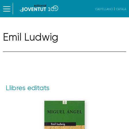
CASTELLANO
CATALÀ
Emil Ludwig
Llibres editats