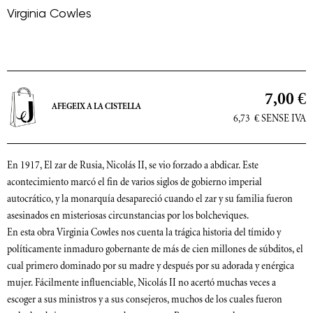
Virginia Cowles
7,00 €
AFEGEIX A LA CISTELLA
6,73
€
SENSE IVA
En 1917, El zar de Rusia, Nicolás II, se vio forzado a abdicar. Este
acontecimiento marcó el fin de varios siglos de gobierno imperial
autocrático, y la monarquía desapareció cuando el zar y su familia fueron
asesinados en misteriosas circunstancias por los bolcheviques.
En esta obra Virginia Cowles nos cuenta la trágica historia del tímido y
políticamente inmaduro gobernante de más de cien millones de súbditos, el
cual primero dominado por su madre y después por su adorada y enérgica
mujer. Fácilmente influenciable, Nicolás II no acertó muchas veces a
escoger a sus ministros y a sus consejeros, muchos de los cuales fueron