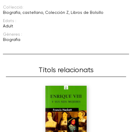
Col·lecció:
Biografía
,
castellano
,
Colección Z
,
Libros de Bolsillo
Edats :
Adult
Gèneres :
Biografia
Títols relacionats