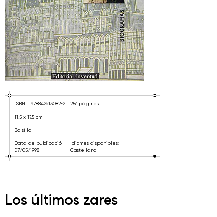
ISBN:
978842613082-2
256 pàgines
11,5 x 17,5 cm
Bolsillo
Data de publicació:
Idiomes disponibles:
07/05/1998
Castellano
Los últimos zares