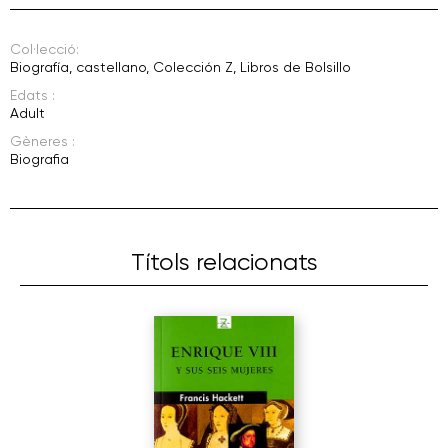
Col·lecció:
Biografía
,
castellano
,
Colección Z
,
Libros de Bolsillo
Edats :
Adult
Gèneres :
Biografia
Títols relacionats