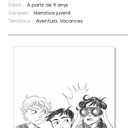
Edats :
A partir de 9 anys
Gèneres :
Narrativa juvenil
Temàtica :
Aventura
,
Vacances