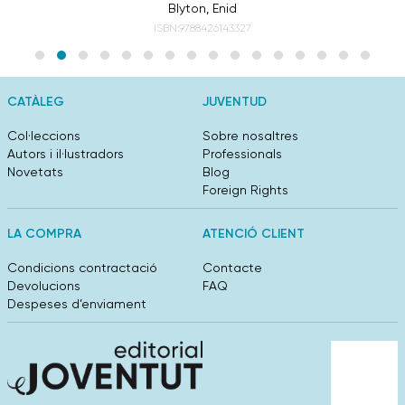
Blyton, Enid
ISBN:9788426143327
CATÀLEG
JUVENTUD
Col·leccions
Sobre nosaltres
Autors i il·lustradors
Professionals
Novetats
Blog
Foreign Rights
LA COMPRA
ATENCIÓ CLIENT
Condicions contractació
Contacte
Devolucions
FAQ
Despeses d’enviament