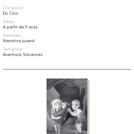
Col·lecció:
Els Cinc
Edats :
A partir de 9 anys
Gèneres :
Narrativa juvenil
Temàtica :
Aventura
,
Vacances