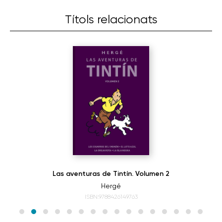
Títols relacionats
Las aventuras de Tintín. Volumen 2
Hergé
ISBN:9788426149763