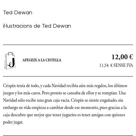
Ted Dewan
il·lustracions de
Ted Dewan
12,00 €
AFEGEIX A LA CISTELLA
11,54
€
SENSE IVA
Crispín tenía de todo, y cada Navidad recibía aún más regalos, los últimos
juegos y los más caros. Pero pronto se cansaba de ellos y se rompían. Una
Navidad sólo recibe una gran caja vacía. Crispín se siente engañado; sin
embargo su vida empieza a cambiar desde ese momento, pues gracias a la
caja descubre que mejor que tener juguetes es tener amigos con quienes
poder jugar.