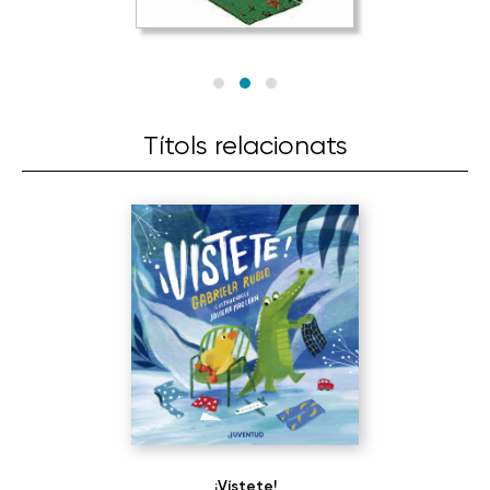
Títols relacionats
¡Vístete!