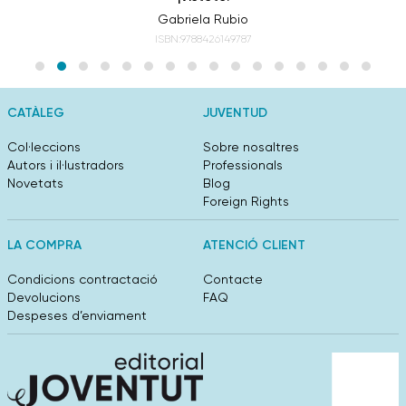
Gabriela Rubio
ISBN:9788426149787
CATÀLEG
JUVENTUD
Col·leccions
Sobre nosaltres
Autors i il·lustradors
Professionals
Novetats
Blog
Foreign Rights
LA COMPRA
ATENCIÓ CLIENT
Condicions contractació
Contacte
Devolucions
FAQ
Despeses d’enviament