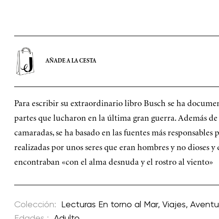
AÑADE A LA CESTA
Para escribir su extraordinario libro Busch se ha docum
partes que lucharon en la última gran guerra. Además de 
camaradas, se ha basado en las fuentes más responsables p
realizadas por unos seres que eran hombres y no dioses y
encontraban «con el alma desnuda y el rostro al viento»
Colección:
Lecturas En torno al Mar
,
Viajes, Avent
Edades :
Adulto