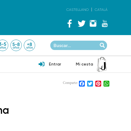
CASTELLANO
CATALÀ
Entrar
Mi cesta
Facebook
Twitter
Pinterest
WhatsApp
Comparte:
na