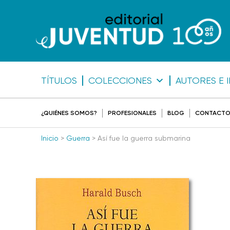
TÍTULOS
COLECCIONES
AUTORES E 
¿QUIÉNES SOMOS?
PROFESIONALES
BLOG
CONTACT
Inicio
>
Guerra
> Así fue la guerra submarina