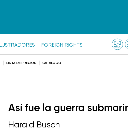
ILUSTRADORES
FOREIGN RIGHTS
O
LISTA DE PRECIOS
CATÁLOGO
Así fue la guerra submari
Harald Busch