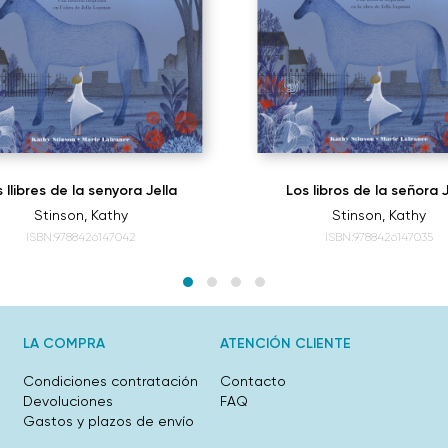
s llibres de la senyora Jella
Los libros de la señora J
Stinson, Kathy
Stinson, Kathy
ISBN:9788426147042
ISBN:9788426147035
LA COMPRA
ATENCIÓN CLIENTE
Condiciones contratación
Contacto
Devoluciones
FAQ
Gastos y plazos de envío