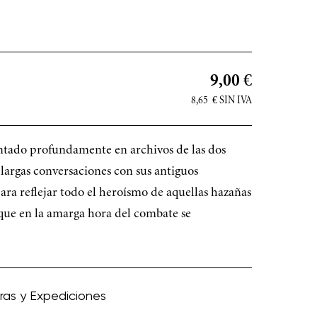
9,00 €
8,65
€
SIN IVA
entado profundamente en archivos de las dos
largas conversaciones con sus antiguos
ara reflejar todo el heroísmo de aquellas hazañas
 que en la amarga hora del combate se
uras y Expediciones