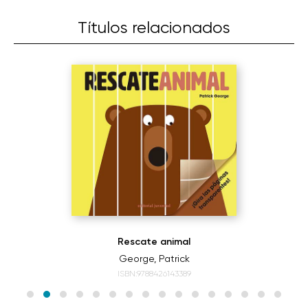
Títulos relacionados
Rescate animal
George, Patrick
ISBN:9788426143389