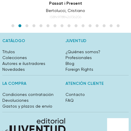
Passat i Present
Bertolucci, Cristiano
ISBN:9788426136206
CATÁLOGO
JUVENTUD
Títulos
¿Quiénes somos?
Colecciones
Profesionales
Autores e ilustradores
Blog
Novedades
Foreign Rights
LA COMPRA
ATENCIÓN CLIENTE
Condiciones contratación
Contacto
Devoluciones
FAQ
Gastos y plazos de envío