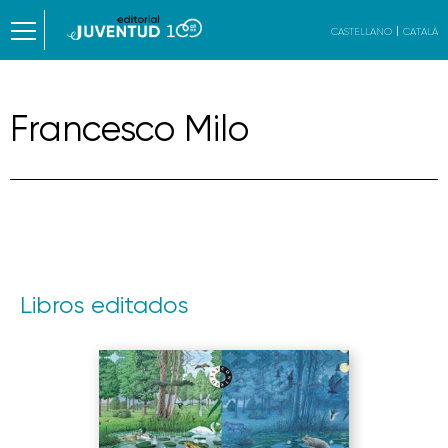
CASTELLANO
CATALÀ
Francesco Milo
Libros editados