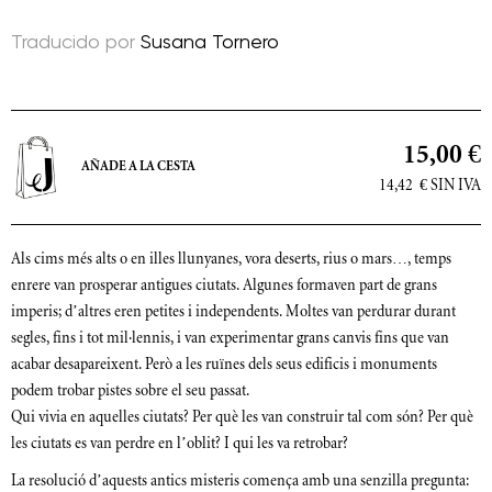
Traducido por
Susana Tornero
15,00 €
AÑADE A LA CESTA
14,42
€
SIN IVA
Als cims més alts o en illes llunyanes, vora deserts, rius o mars…, temps
enrere van prosperar antigues ciutats. Algunes formaven part de grans
imperis; d’altres eren petites i independents. Moltes van perdurar durant
segles, fins i tot mil·lennis, i van experimentar grans canvis fins que van
acabar desapareixent. Però a les ruïnes dels seus edificis i monuments
podem trobar pistes sobre el seu passat.
Qui vivia en aquelles ciutats? Per què les van construir tal com són? Per què
les ciutats es van perdre en l’oblit? I qui les va retrobar?
La resolució d’aquests antics misteris comença amb una senzilla pregunta: