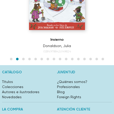
Invierno
Donaldson, Julia
ISBN:9788426149824
CATÁLOGO
JUVENTUD
Títulos
¿Quiénes somos?
Colecciones
Profesionales
Autores e ilustradores
Blog
Novedades
Foreign Rights
LA COMPRA
ATENCIÓN CLIENTE