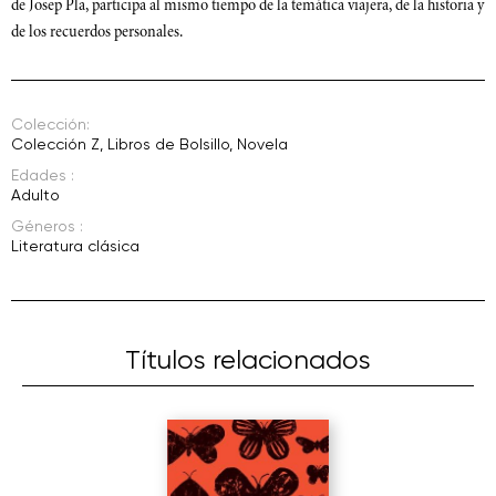
de Josep Pla, participa al mismo tiempo de la temática viajera, de la historia y
de los recuerdos personales.
Colección:
Colección Z
,
Libros de Bolsillo
,
Novela
Edades :
Adulto
Géneros :
Literatura clásica
Títulos relacionados