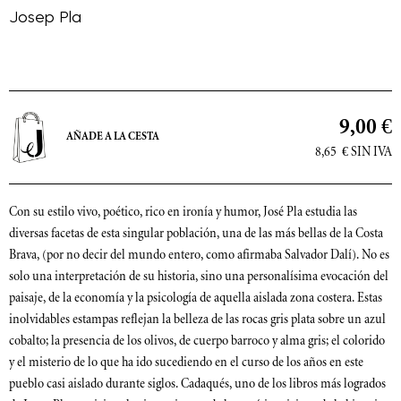
Josep Pla
9,00 €
AÑADE A LA CESTA
8,65
€
SIN IVA
Con su estilo vivo, poético, rico en ironía y humor, José Pla estudia las
diversas facetas de esta singular población, una de las más bellas de la Costa
Brava, (por no decir del mundo entero, como afirmaba Salvador Dalí). No es
solo una interpretación de su historia, sino una personalísima evocación del
paisaje, de la economía y la psicología de aquella aislada zona costera. Estas
inolvidables estampas reflejan la belleza de las rocas gris plata sobre un azul
cobalto; la presencia de los olivos, de cuerpo barroco y alma gris; el colorido
y el misterio de lo que ha ido sucediendo en el curso de los años en este
pueblo casi aislado durante siglos. Cadaqués, uno de los libros más logrados