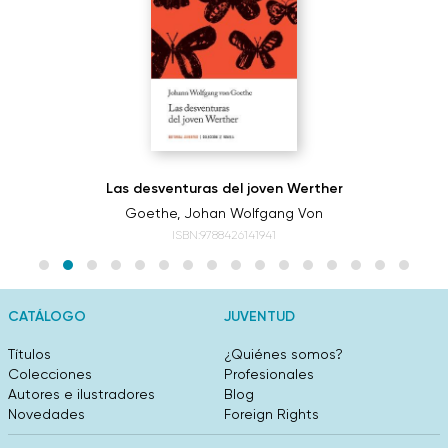
Las desventuras del joven Werther
Goethe, Johan Wolfgang Von
ISBN:9788426141941
CATÁLOGO
JUVENTUD
Títulos
¿Quiénes somos?
Colecciones
Profesionales
Autores e ilustradores
Blog
Novedades
Foreign Rights