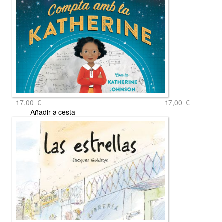
17,00
€
17,00
€
Añadir a cesta