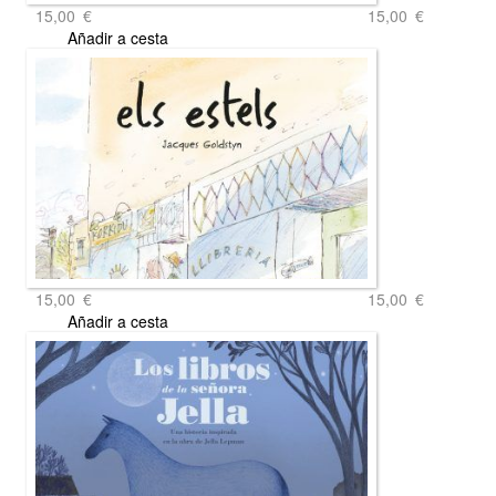
15,00
€
15,00
€
Añadir a cesta
15,00
€
15,00
€
Añadir a cesta