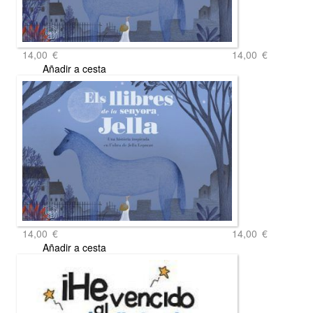
14,00
€
14,00
€
Añadir a cesta
14,00
€
14,00
€
Añadir a cesta