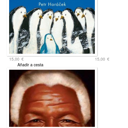
15,00
€
15,00
€
Añadir a cesta