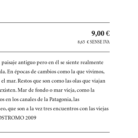
9,00 €
8,65
€
SENSE IVA
 paisaje antiguo pero en él se siente realmente
cula. En épocas de cambios como la que vivimos,
 el mar. Restos que son como las olas que viajan
 existen. Mar de fondo o mar vieja, como la
s en los canales de la Patagonia, las
o, que son a la vez tres encuentros con las viejas
 NOSTROMO 2009