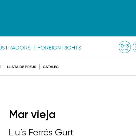
·LUSTRADORS
FOREIGN RIGHTS
E
LLISTA DE PREUS
CATÀLEG
Mar vieja
Lluís Ferrés Gurt