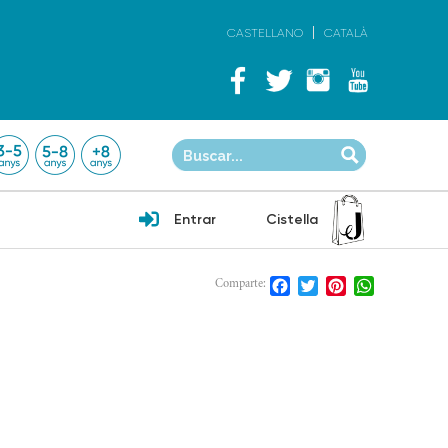
CASTELLANO
CATALÀ
Entrar
Cistella
Facebook
Twitter
Pinterest
WhatsApp
Comparte: