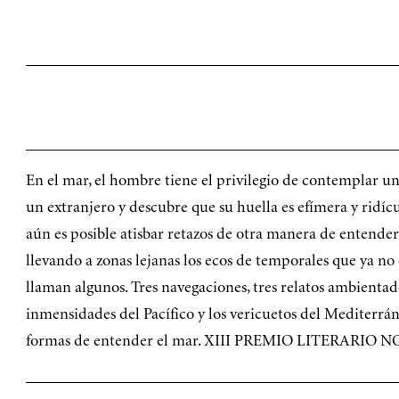
En el mar, el hombre tiene el privilegio de contemplar un
un extranjero y descubre que su huella es efímera y ridí
aún es posible atisbar retazos de otra manera de entender
llevando a zonas lejanas los ecos de temporales que ya no
llaman algunos. Tres navegaciones, tres relatos ambientado
inmensidades del Pacífico y los vericuetos del Mediterráne
formas de entender el mar. XIII PREMIO LITERARIO