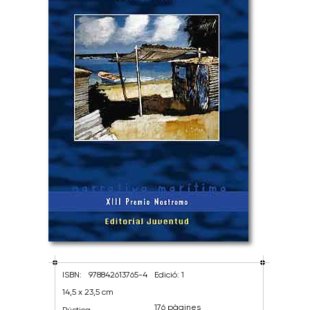
ISBN:
978842613765-4
Edició: 1
14,5 x 23,5 cm
176 pàgines
Rústica