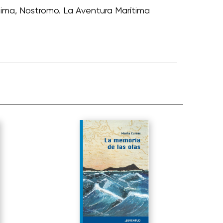
tima
,
Nostromo. La Aventura Marítima