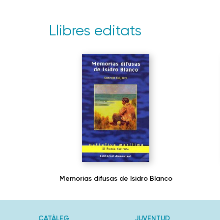
Llibres editats
Memorias difusas de Isidro Blanco
CATÀLEG
JUVENTUD