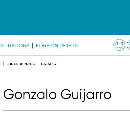
·LUSTRADORS
FOREIGN RIGHTS
E
LLISTA DE PREUS
CATÀLEG
Gonzalo Guijarro