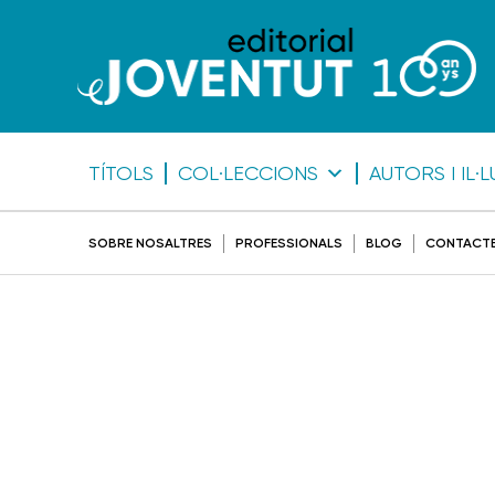
TÍTOLS
COL·LECCIONS
AUTORS I IL
SOBRE NOSALTRES
PROFESSIONALS
BLOG
CONTACT