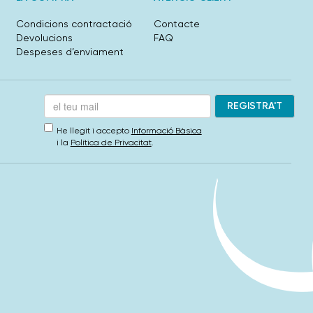
Condicions contractació
Contacte
Devolucions
FAQ
Despeses d’enviament
He llegit i accepto
Informació Bàsica
i la
Política de Privacitat
.