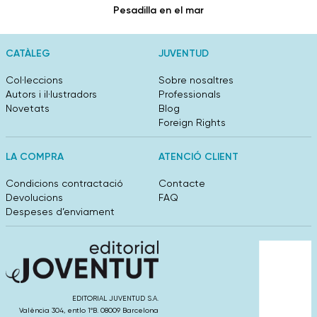
Pesadilla en el mar
CATÀLEG
JUVENTUD
Col·leccions
Sobre nosaltres
Autors i il·lustradors
Professionals
Novetats
Blog
Foreign Rights
LA COMPRA
ATENCIÓ CLIENT
Condicions contractació
Contacte
Devolucions
FAQ
Despeses d’enviament
EDITORIAL JUVENTUD S.A.
València 304, entlo 1ºB. 08009 Barcelona