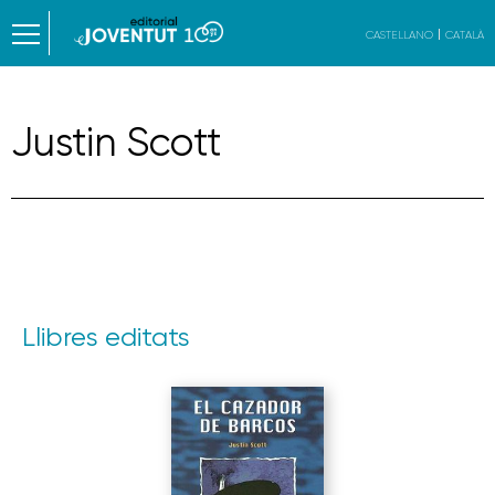
CASTELLANO
CATALÀ
Justin Scott
Llibres editats