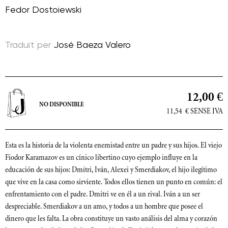
Fedor Dostoiewski
Traduït per
José Baeza Valero
12,00 €
NO DISPONIBLE
11,54
€
SENSE IVA
Esta es la historia de la violenta enemistad entre un padre y sus hijos. El viejo
Fiodor Karamazov es un cínico libertino cuyo ejemplo influye en la
educación de sus hijos: Dmitri, Iván, Alexei y Smerdiakov, el hijo ilegítimo
que vive en la casa como sirviente. Todos ellos tienen un punto en común: el
enfrentamiento con el padre. Dmitri ve en él a un rival. Iván a un ser
despreciable. Smerdiakov a un amo, y todos a un hombre que posee el
dinero que les falta. La obra constituye un vasto análisis del alma y corazón