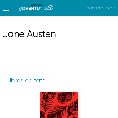
CASTELLANO
CATALÀ
Jane Austen
Llibres editats