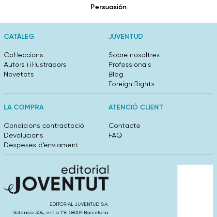
Persuasión
CATÀLEG
JUVENTUD
Col·leccions
Sobre nosaltres
Autors i il·lustradors
Professionals
Novetats
Blog
Foreign Rights
LA COMPRA
ATENCIÓ CLIENT
Condicions contractació
Contacte
Devolucions
FAQ
Despeses d’enviament
EDITORIAL JUVENTUD S.A.
València 304, entlo 1ºB. 08009 Barcelona