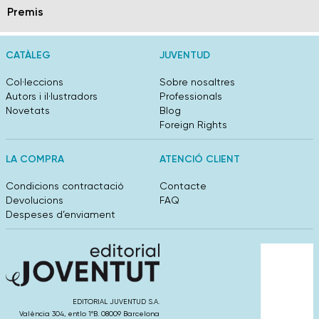
Premis
CATÀLEG
JUVENTUD
Col·leccions
Sobre nosaltres
Autors i il·lustradors
Professionals
Novetats
Blog
Foreign Rights
LA COMPRA
ATENCIÓ CLIENT
Condicions contractació
Contacte
Devolucions
FAQ
Despeses d’enviament
EDITORIAL JUVENTUD S.A.
València 304, entlo 1ºB. 08009 Barcelona