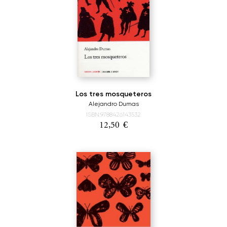
Los tres mosqueteros
Alejandro Dumas
ISBN:9788426143532
12,50
€