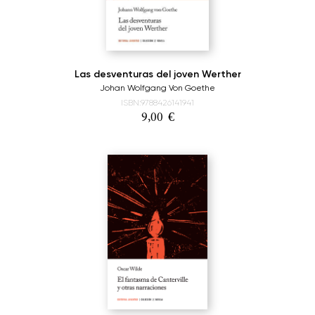
Las desventuras del joven Werther
Johan Wolfgang Von Goethe
ISBN:9788426141941
9,00
€