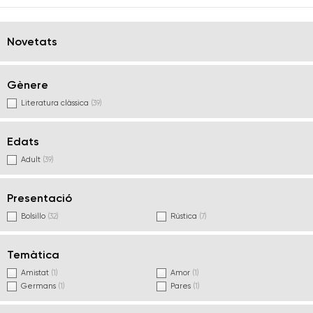
Novetats
Gènere
Literatura clàssica
(39)
Edats
Adult
(39)
Presentació
Bolsillo
(32)
Rústica
(7)
Temàtica
Amistat
(1)
Amor
(1)
Germans
(1)
Pares
(1)