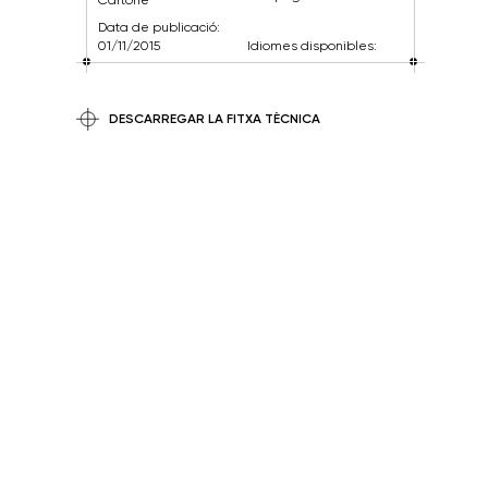
Data de publicació:
01/11/2015
Idiomes disponibles:
DESCARREGAR LA FITXA TÈCNICA