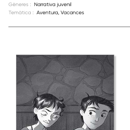
Gèneres :
Narrativa juvenil
Temàtica :
Aventura
,
Vacances