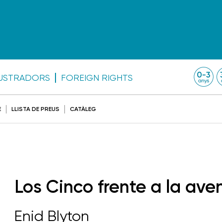
·LUSTRADORS
FOREIGN RIGHTS
E
LLISTA DE PREUS
CATÀLEG
Los Cinco frente a la ave
Enid Blyton