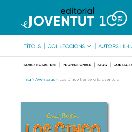
TÍTOLS
COL·LECCIONS
AUTORS I IL
SOBRE NOSALTRES
PROFESSIONALS
BLOG
CONTACT
Inici
>
Aventuras
> Los Cinco frente a la aventura