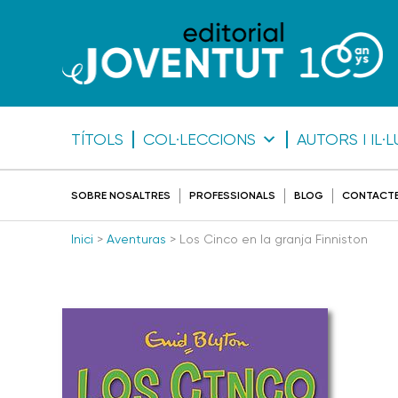
TÍTOLS
COL·LECCIONS
AUTORS I IL
SOBRE NOSALTRES
PROFESSIONALS
BLOG
CONTACT
Inici
>
Aventuras
> Los Cinco en la granja Finniston