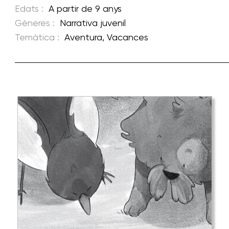
Edats :
A partir de 9 anys
Gèneres :
Narrativa juvenil
Temàtica :
Aventura
,
Vacances