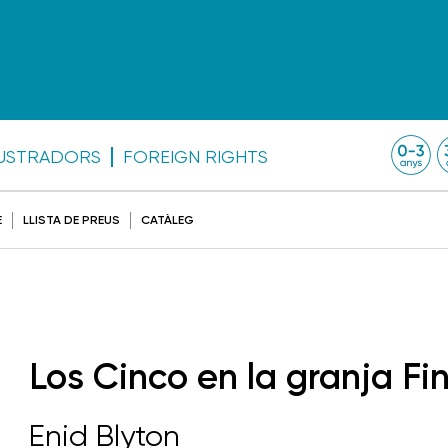
·LUSTRADORS
FOREIGN RIGHTS
E
LLISTA DE PREUS
CATÀLEG
Los Cinco en la granja Fi
Enid Blyton