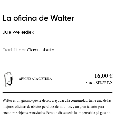
La oficina de Walter
Jule Wellerdiek
Traduït per
Clara Jubete
16,00 €
AFEGEIX A LA CISTELLA
15,38
€
SENSE IVA
Walter es un gusano que se dedica a ayudar a la comunidad: tiene una de las
mejores oficinas de objetos perdidos del mundo, y un gran talento para
encontrar objetos extraviados. Pero un día sucede lo impensable: ¡el gusano