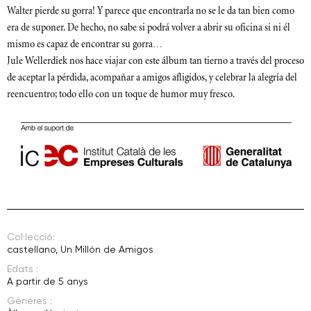
Walter pierde su gorra! Y parece que encontrarla no se le da tan bien como
era de suponer. De hecho, no sabe si podrá volver a abrir su oficina si ni él
mismo es capaz de encontrar su gorra…
Jule Wellerdiek nos hace viajar con este álbum tan tierno a través del proceso
de aceptar la pérdida, acompañar a amigos afligidos, y celebrar la alegría del
reencuentro; todo ello con un toque de humor muy fresco.
Col·lecció:
castellano
,
Un Millón de Amigos
Edats :
A partir de 5 anys
Gèneres :