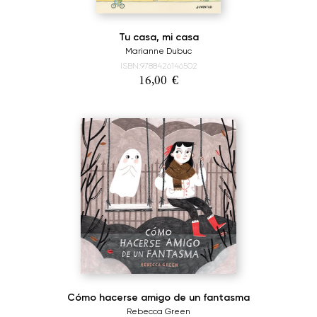
Tu casa, mi casa
Marianne Dubuc
ISBN:9788426146502
16,00
€
Cómo hacerse amigo de un fantasma
Rebecca Green