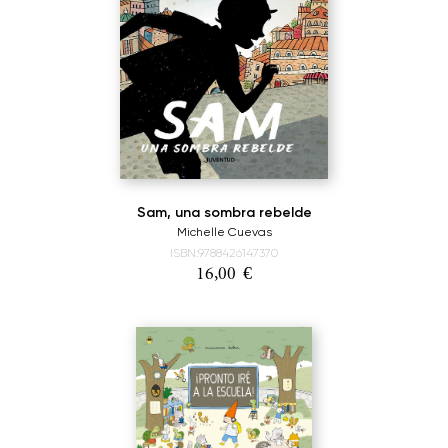
Sam, una sombra rebelde
Michelle Cuevas
ISBN:9788426147370
16,00
€