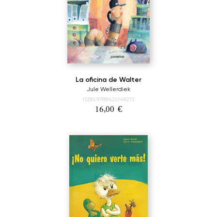
La oficina de Walter
Jule Wellerdiek
ISBN:9788426149213
16,00
€