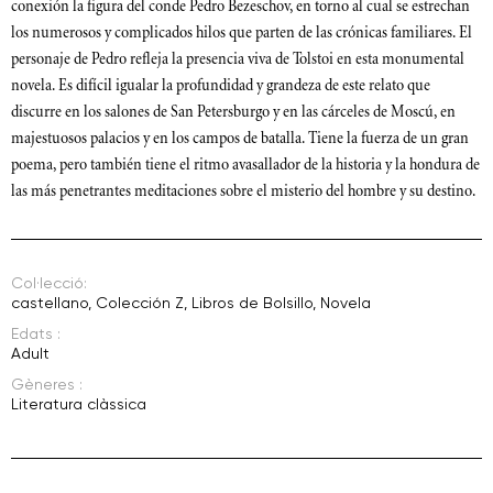
conexión la figura del conde Pedro Bezeschov, en torno al cual se estrechan
los numerosos y complicados hilos que parten de las crónicas familiares. El
personaje de Pedro refleja la presencia viva de Tolstoi en esta monumental
novela. Es difícil igualar la profundidad y grandeza de este relato que
discurre en los salones de San Petersburgo y en las cárceles de Moscú, en
majestuosos palacios y en los campos de batalla. Tiene la fuerza de un gran
poema, pero también tiene el ritmo avasallador de la historia y la hondura de
las más penetrantes meditaciones sobre el misterio del hombre y su destino.
Col·lecció:
castellano
,
Colección Z
,
Libros de Bolsillo
,
Novela
Edats :
Adult
Gèneres :
Literatura clàssica