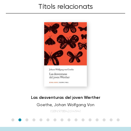
Títols relacionats
Las desventuras del joven Werther
Goethe, Johan Wolfgang Von
ISBN:9788426141941