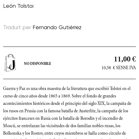
León Tolstoi
Traduït per
Fernando Gutiérrez
11,00 €
NO DISPONIBLE
10,58
€
SENSE IVA
Guerra y Paz es una obra maestra de la literatura que escribió Tolstoi en el
curso de cinco años desde 1865 a 1869. Sobre el fondo de grandes
acontecimientos históricos desde el principio del siglo XIX, la campaña de
los rusos en Prusia con la famosa batalla de Austerlitz, la campaña de los
ejércitos franceses en Rusia con la batalla de Borodín y el incendio de
Moscú, se entrelazan las vicisitudes de dos familias nobles rusas, los
Bolkonska y los Rostov, entre cuyos miembros se halla como círculo de