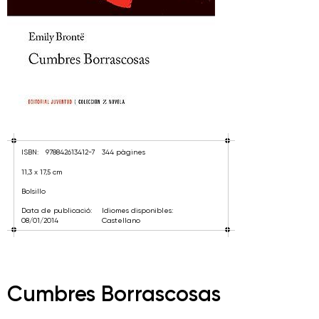
ISBN:
978842613412-7
344 pàgines
11,3 x 17,5 cm
Bolsillo
Data de publicació:
Idiomes disponibles:
08/01/2014
Castellano
Cumbres Borrascosas