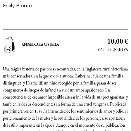
Emily Brontë
10,00 €
AFEGEIX A LA CISTELLA
9,62
€
SENSE IVA
Una trágica historia de pasiones encontradas, en la Inglaterra rural victoriana
más conservadora, en la que vivió la autora. Catherine, hija de una familia
distinguida, y Heathcliff, un niño recogido por la familia, pasan de ser
compañeros de juegos de infancia a vivir un amor apasionado. Las
consecuencias de ese amor imposible alterarán la vida de sus protagonistas, y
también la de sus descendientes en forma de una cruel venganza. Publicada
por primera vez en 1847, la intensidad de los sentimientos de amor y odio, el
posicionamiento de la muter y la brutalidad de los personajes, se apartaban
del estilo imperante en la época. Aunque en el momento de su publicación