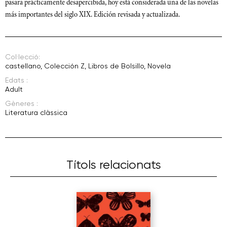
pasara prácticamente desapercibida, hoy está considerada una de las novelas
más importantes del siglo XIX. Edición revisada y actualizada.
Col·lecció:
castellano
,
Colección Z
,
Libros de Bolsillo
,
Novela
Edats :
Adult
Gèneres :
Literatura clàssica
Títols relacionats