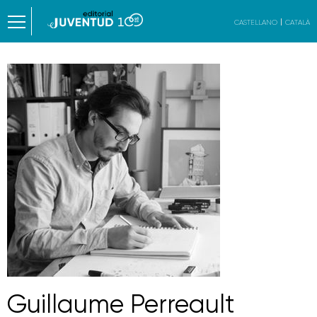
CASTELLANO
CATALÀ
Guillaume Perreault