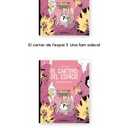
El carter de l’espai 3. Una fam sideral