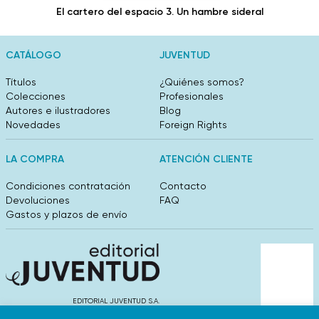
El cartero del espacio 3. Un hambre sideral
CATÁLOGO
JUVENTUD
Títulos
¿Quiénes somos?
Colecciones
Profesionales
Autores e ilustradores
Blog
Novedades
Foreign Rights
LA COMPRA
ATENCIÓN CLIENTE
Condiciones contratación
Contacto
Devoluciones
FAQ
Gastos y plazos de envío
EDITORIAL JUVENTUD S.A.
València 304, entlo 1ºB. 08009 Barcelona