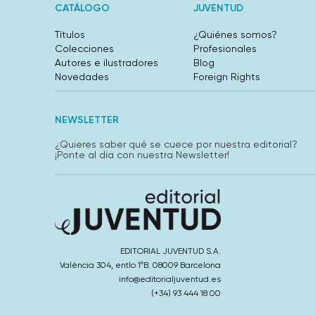
CATÁLOGO
JUVENTUD
Títulos
¿Quiénes somos?
Colecciones
Profesionales
Autores e ilustradores
Blog
Novedades
Foreign Rights
NEWSLETTER
¿Quieres saber qué se cuece por nuestra editorial?
¡Ponte al día con nuestra Newsletter!
EDITORIAL JUVENTUD S.A.
València 304, entlo 1ºB. 08009 Barcelona
info@editorialjuventud.es
(+34) 93 444 18 00