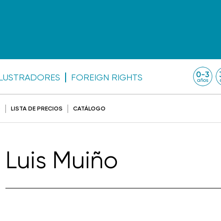
ILUSTRADORES
FOREIGN RIGHTS
O
LISTA DE PRECIOS
CATÁLOGO
Luis Muiño