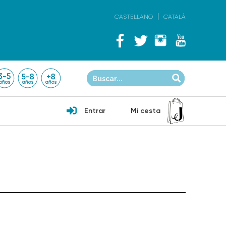
CASTELLANO
CATALÀ
Entrar
Mi cesta