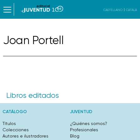
CASTELLANO
CATALÀ
Joan Portell
Libros editados
CATÁLOGO
JUVENTUD
Títulos
¿Quiénes somos?
Colecciones
Profesionales
Autores e ilustradores
Blog