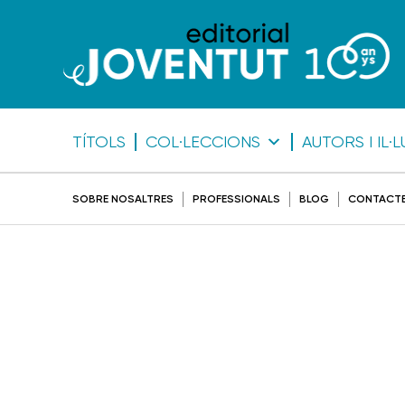
TÍTOLS
COL·LECCIONS
AUTORS I IL
SOBRE NOSALTRES
PROFESSIONALS
BLOG
CONTACT