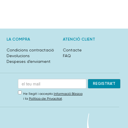
LA COMPRA
ATENCIÓ CLIENT
Condicions contractació
Contacte
Devolucions
FAQ
Despeses d’enviament
He llegit i accepto
Informació Bàsica
i la
Política de Privacitat
.