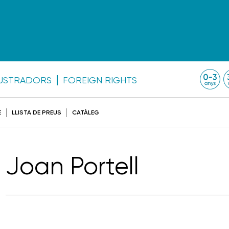
·LUSTRADORS
FOREIGN RIGHTS
E
LLISTA DE PREUS
CATÀLEG
Joan Portell