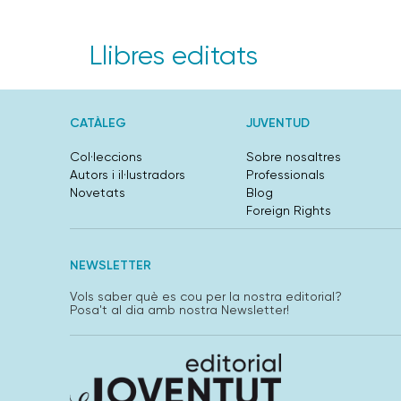
Llibres editats
CATÀLEG
JUVENTUD
Col·leccions
Sobre nosaltres
Autors i il·lustradors
Professionals
Novetats
Blog
Foreign Rights
NEWSLETTER
Vols saber què es cou per la nostra editorial?
Posa't al dia amb nostra Newsletter!